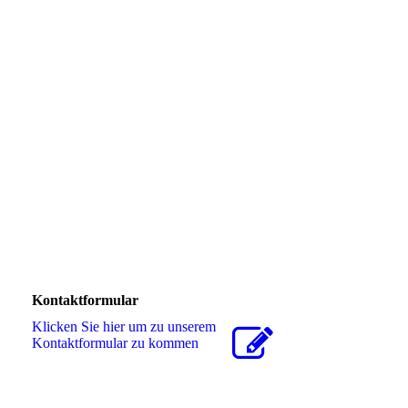
Kontaktformular
Klicken Sie hier um zu unserem
Kon­takt­for­mu­lar zu kommen